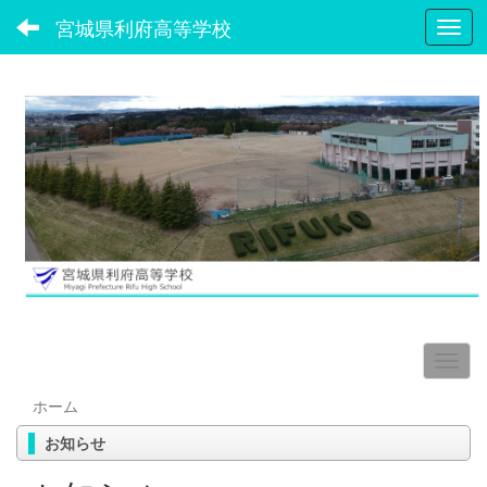
宮城県利府高等学校
Toggl
ホーム
お知らせ