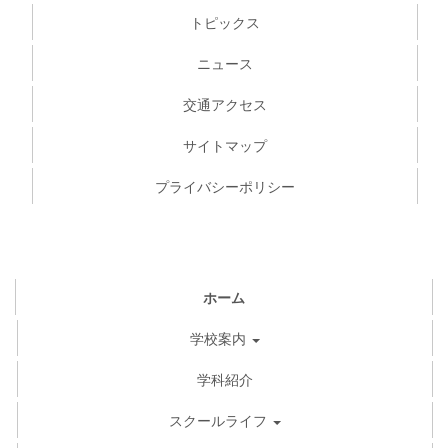
トピックス
ニュース
交通アクセス
サイトマップ
プライバシーポリシー
ホーム
学校案内
学科紹介
スクールライフ