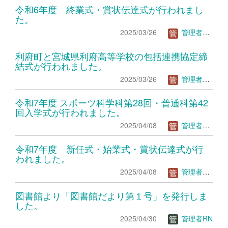
令和6年度 終業式・賞状伝達式が行われまし
た。
2025/03/26
管理者ＴＳ
利府町と宮城県利府高等学校の包括連携協定締
結式が行われました。
2025/03/26
管理者ＴＳ
令和7年度 スポーツ科学科第28回・普通科第42
回入学式が行われました。
2025/04/08
管理者ＴＳ
令和7年度 新任式・始業式・賞状伝達式が行
われました。
2025/04/08
管理者ＴＳ
図書館より「図書館だより第１号」を発行しま
した。
2025/04/30
管理者RN