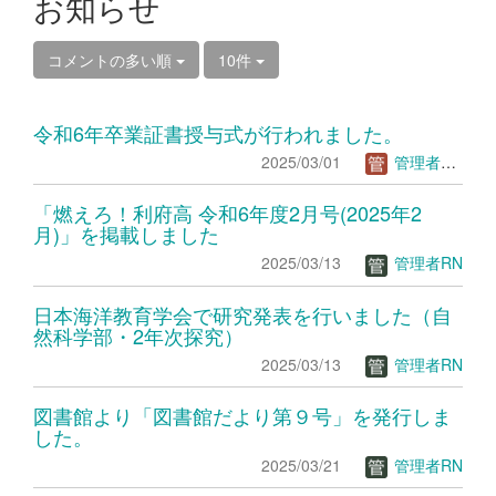
お知らせ
コメントの多い順
10件
令和6年卒業証書授与式が行われました。
2025/03/01
管理者ＴＳ
「燃えろ！利府高 令和6年度2月号(2025年2
月)」を掲載しました
2025/03/13
管理者RN
日本海洋教育学会で研究発表を行いました（自
然科学部・2年次探究）
2025/03/13
管理者RN
図書館より「図書館だより第９号」を発行しま
した。
2025/03/21
管理者RN