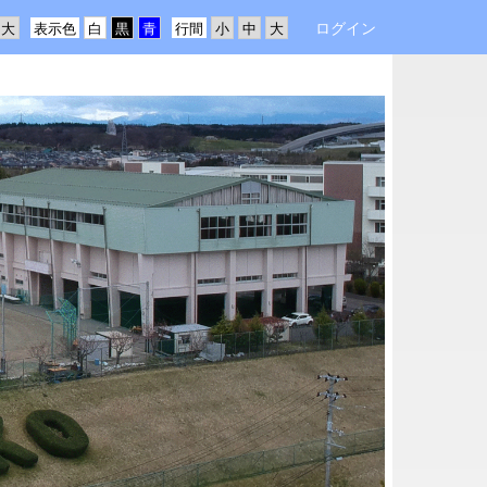
ログイン
表示色
行間