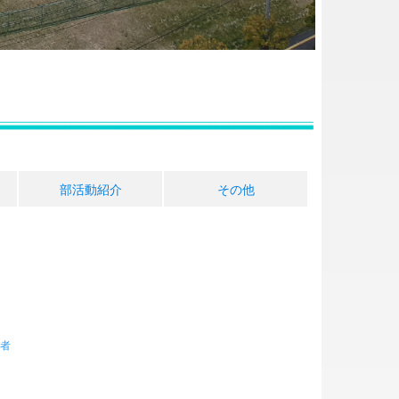
部活動紹介
その他
者