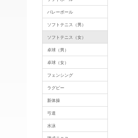
バレーボール
ソフトテニス（男）
ソフトテニス（女）
卓球（男）
卓球（女）
フェンシング
ラグビー
新体操
弓道
水泳
硬式テニス