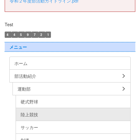
令和２年度部活動ガイドライン.pdf
Test
4
4
5
9
7
2
1
メニュー
ホーム
部活動紹介
運動部
硬式野球
陸上競技
サッカー