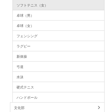
ソフトテニス（女）
卓球（男）
卓球（女）
フェンシング
ラグビー
新体操
弓道
水泳
硬式テニス
ハンドボール
文化部