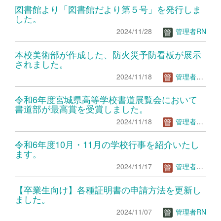
図書館より「図書館だより第５号」を発行しま
した。
2024/11/28
管理者RN
本校美術部が作成した、防火災予防看板が展示
されました。
2024/11/18
管理者ＴＳ
令和6年度宮城県高等学校書道展覧会において
書道部が最高賞を受賞しました。
2024/11/18
管理者ＴＳ
令和6年度10月・11月の学校行事を紹介いたし
ます。
2024/11/17
管理者ＴＳ
【卒業生向け】各種証明書の申請方法を更新し
ました。
2024/11/07
管理者RN