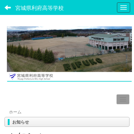
宮城県利府高等学校
Toggl
ホーム
お知らせ