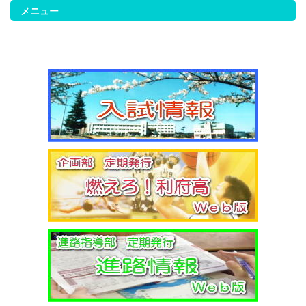
2/18（火）考査４日目
メニュー