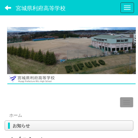
宮城県利府高等学校
Toggl
ホーム
お知らせ