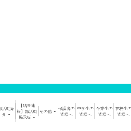
【結果速
部活動紹
保護者の
中学生の
卒業生の
在校生
報】部活動
その他
介
皆様へ
皆様へ
皆様へ
皆様へ
掲示板