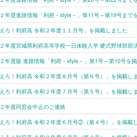
２年度進路情報「利府－style－」第11号～第19号ま
えろ！利府高 令和２年度１１月号」を掲載しました
２年度宮城県利府高等学校一日体験入学 硬式野球部部
２年度版 進路情報「利府－style－」第1号～第10号を
えろ！利府高 令和２年度８月号（第６号）」を掲載し
えろ！利府高 令和２年度７月号（第５号）」を掲載し
２年度同窓会中止のご連絡
えろ！利府高 令和２年度６月号②（第４号）」を掲載
えろ！利府高 令和２年度６月号（第３号）」を掲載し