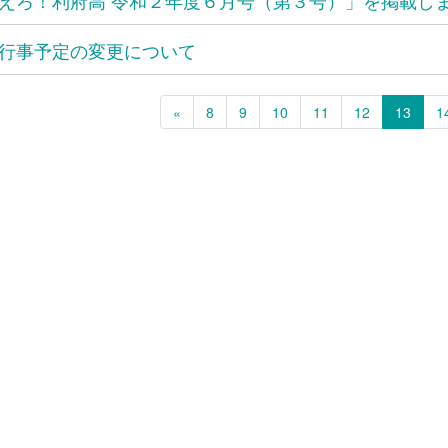
行事予定の変更について
«
8
9
10
11
12
13
1