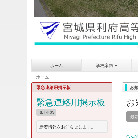
ホーム
学校案内
ホーム
緊急連絡用掲示板
お
緊急連絡用掲示板
お
RDF/RSS
最
新着情報をお知らせします。
学校