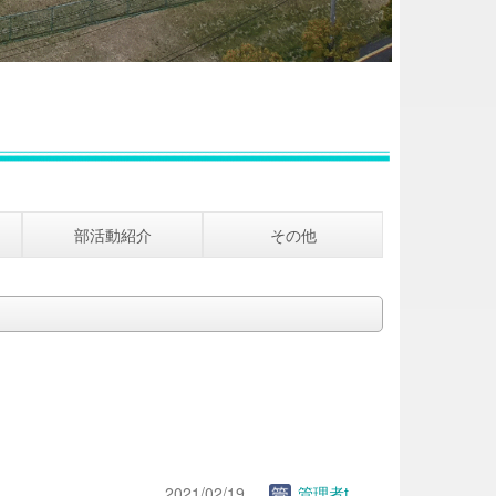
部活動紹介
その他
2021/02/19
管理者t