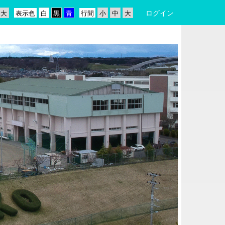
ログイン
表示色
行間