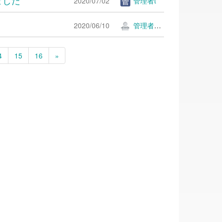
2020/07/02
管理者t
2020/06/10
管理者ＫＫ
4
15
16
»