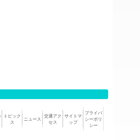
プライバ
の
トピック
交通アク
サイトマ
ニュース
シーポリ
ス
セス
ップ
シー