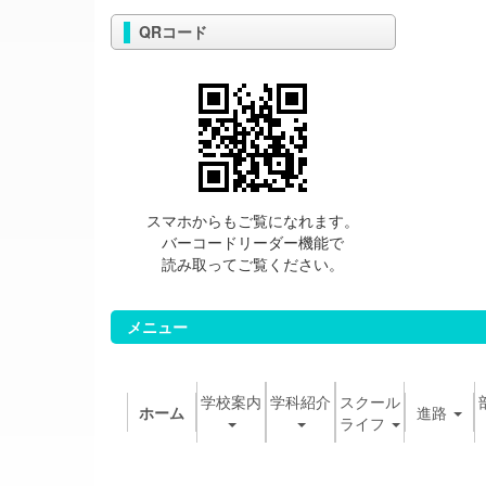
QRコード
スマホからもご覧になれます。
バーコードリーダー機能で
読み取ってご覧ください。
メニュー
学校案内
学科紹介
スクール
ホーム
進路
ライフ