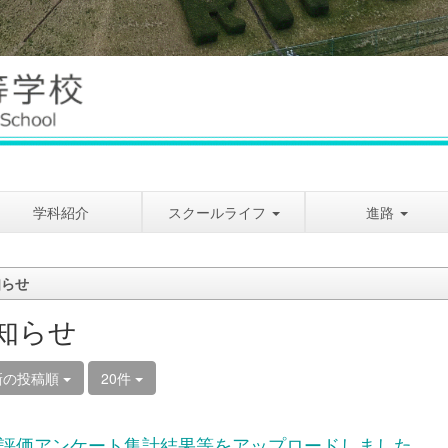
学科紹介
スクールライフ
進路
知らせ
知らせ
新の投稿順
20件
評価アンケート集計結果等をアップロードしました。