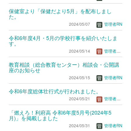
保健室より「保健だより5月」を配布しまし
た。
2024/05/07
管理者RN
令和6年度4月・5月の学校行事を紹介いたしま
す。
2024/05/14
管理者ＴＳ
教育相談（総合教育センター）相談会・公開講
座のお知らせ
2024/05/15
管理者RN
令和6年度総体壮行式が行われました。
2024/05/21
管理者ＴＳ
「燃えろ！利府高 令和6年度5月号(2024年5
月)」を掲載しました
2024/05/31
管理者RN