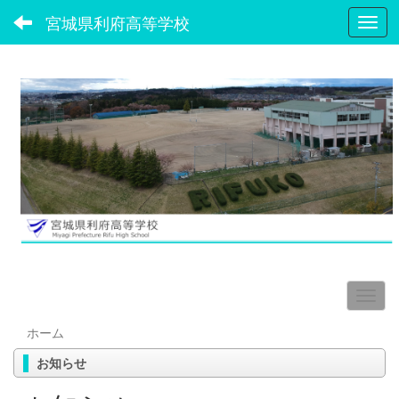
宮城県利府高等学校
Toggl
ホーム
お知らせ