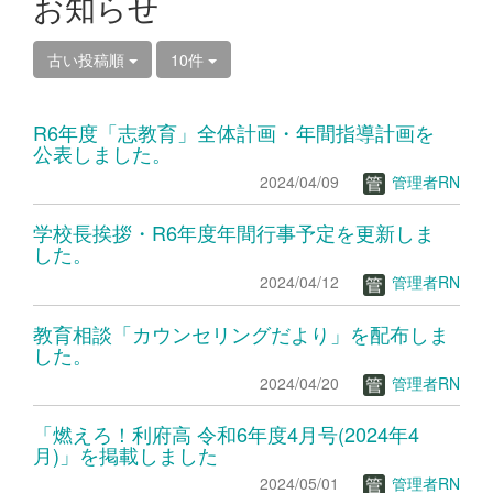
お知らせ
古い投稿順
10件
R6年度「志教育」全体計画・年間指導計画を
公表しました。
2024/04/09
管理者RN
学校長挨拶・R6年度年間行事予定を更新しま
した。
2024/04/12
管理者RN
教育相談「カウンセリングだより」を配布しま
した。
2024/04/20
管理者RN
「燃えろ！利府高 令和6年度4月号(2024年4
月)」を掲載しました
2024/05/01
管理者RN