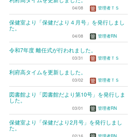
04/08
管理者ＴＳ
保健室より「保健だより４月号」を発行しまし
た。
04/08
管理者RN
令和7年度 離任式が行われました。
03/31
管理者ＴＳ
利府高タイムを更新しました。
03/02
管理者ＴＳ
図書館より「図書館だより第10号」を発行しま
した。
03/01
管理者RN
保健室より「保健だより2月号」を発行しまし
た。
02/16
管理者RN