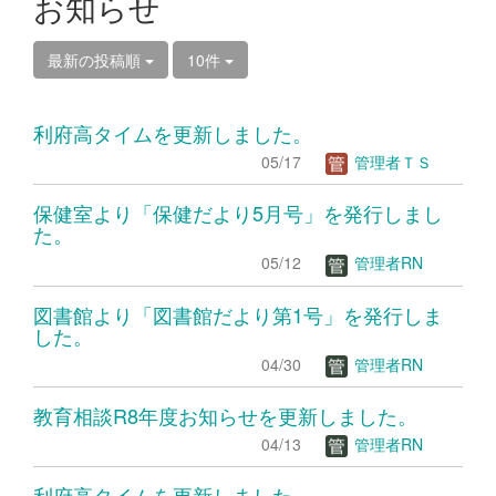
お知らせ
最新の投稿順
10件
利府高タイムを更新しました。
05/17
管理者ＴＳ
保健室より「保健だより5月号」を発行しまし
た。
05/12
管理者RN
図書館より「図書館だより第1号」を発行しま
した。
04/30
管理者RN
教育相談R8年度お知らせを更新しました。
04/13
管理者RN
利府高タイムを更新しました。