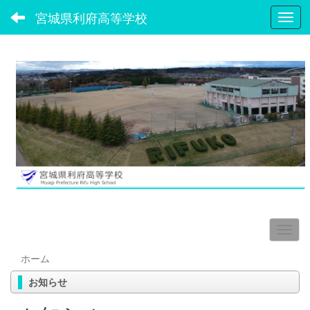
宮城県利府高等学校
Toggl
ホーム
お知らせ