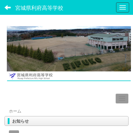
宮城県利府高等学校
Toggl
ホーム
お知らせ