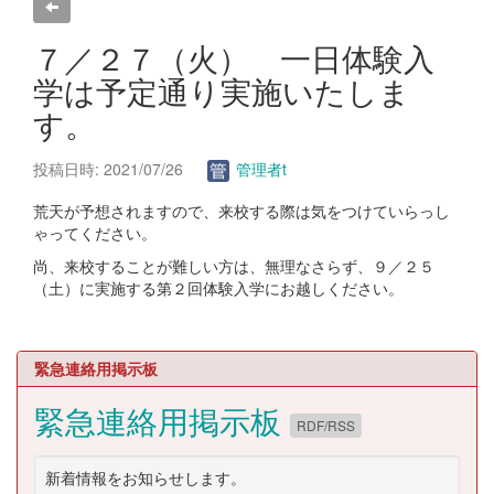
７／２７（火） 一日体験入
学は予定通り実施いたしま
す。
投稿日時: 2021/07/26
管理者t
荒天が予想されますので、来校する際は気をつけていらっし
ゃってください。
尚、来校することが難しい方は、無理なさらず、９／２５
（土）に実施する第２回体験入学にお越しください。
緊急連絡用掲示板
緊急連絡用掲示板
RDF/RSS
新着情報をお知らせします。