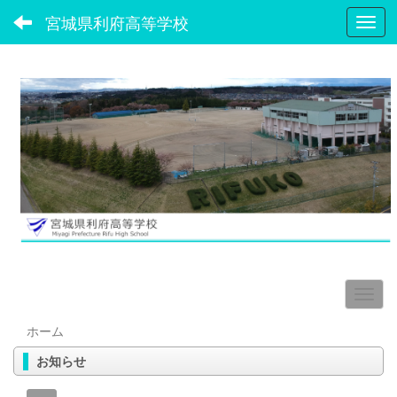
宮城県利府高等学校
Toggl
ホーム
お知らせ