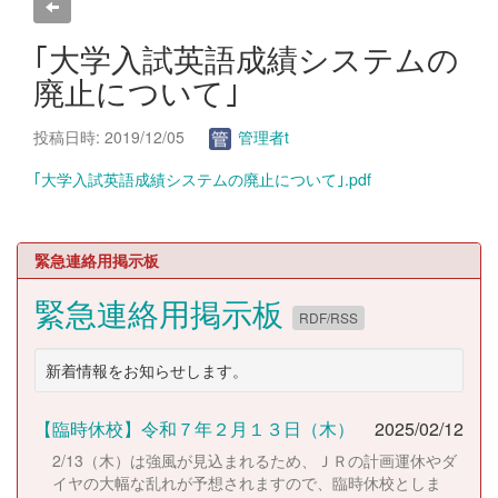
｢大学入試英語成績システムの
廃止について｣
投稿日時: 2019/12/05
管理者t
｢大学入試英語成績システムの廃止について｣.pdf
緊急連絡用掲示板
緊急連絡用掲示板
RDF/RSS
新着情報をお知らせします。
【臨時休校】令和７年２月１３日（木）
2025/02/12
2/13（木）は強風が見込まれるため、ＪＲの計画運休やダ
イヤの大幅な乱れが予想されますので、臨時休校としま