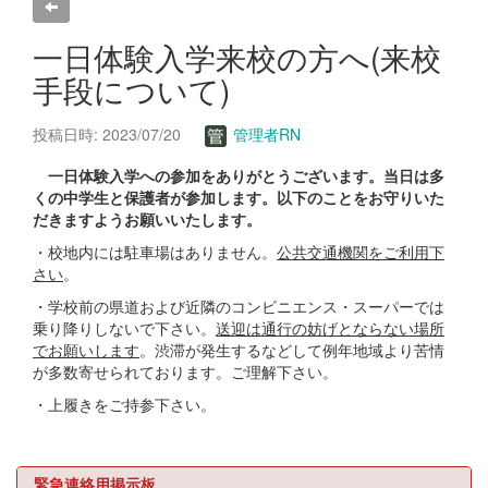
一日体験入学来校の方へ(来校
手段について)
投稿日時: 2023/07/20
管理者RN
一日体験入学への参加をありがとうございます。当日は多
くの中学生と保護者が参加します。以下のことをお守りいた
だきますようお願いいたします。
・校地内には駐車場はありません。
公共交通機関をご利用下
さい
。
・学校前の県道および近隣のコンビニエンス・スーパーでは
乗り降りしないで下さい。
送迎は通行の妨げとならない場所
でお願いします
。渋滞が発生するなどして例年地域より苦情
が多数寄せられております。ご理解下さい。
・上履きをご持参下さい。
緊急連絡用掲示板