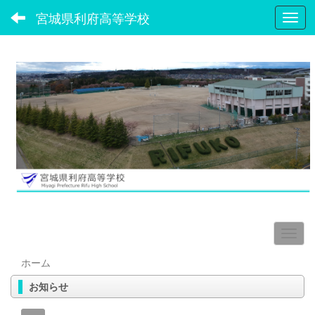
宮城県利府高等学校
Toggl
ホーム
お知らせ