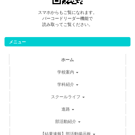
スマホからもご覧になれます。
バーコードリーダー機能で
読み取ってご覧ください。
メニュー
ホーム
学校案内
学科紹介
スクールライフ
進路
部活動紹介
【結果速報】部活動掲示板