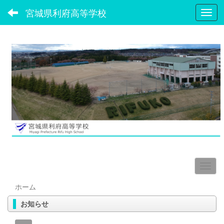
宮城県利府高等学校
Toggl
ホーム
お知らせ