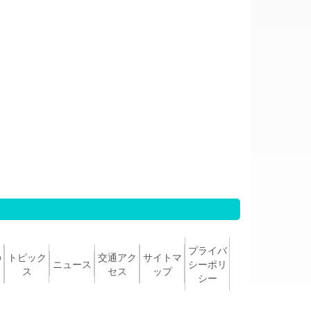
プライバ
の
トピック
交通アク
サイトマ
ニュース
シーポリ
ス
セス
ップ
シー