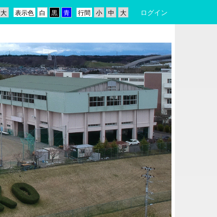
ログイン
表示色
行間