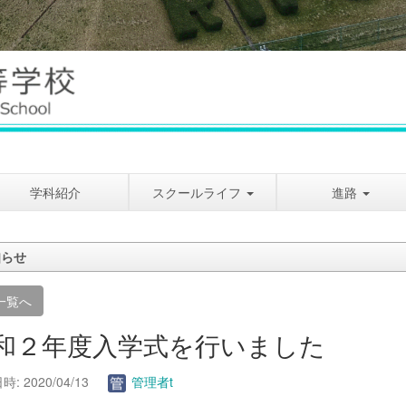
学科紹介
スクールライフ
進路
知らせ
一覧へ
和２年度入学式を行いました
: 2020/04/13
管理者t