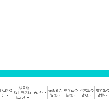
【結果速
部活動紹
保護者の
中学生の
卒業生の
在校生
報】部活動
その他
介
皆様へ
皆様へ
皆様へ
皆様へ
掲示板