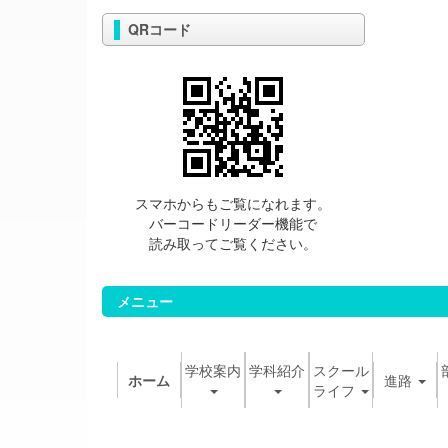
QRコード
スマホからもご覧になれます。
バーコードリーダー機能で
読み取ってご覧ください。
メニュー
学校案内
学科紹介
スクール
ホーム
進路
ライフ