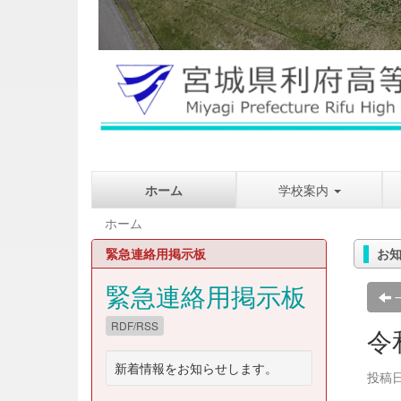
ホーム
学校案内
ホーム
緊急連絡用掲示板
お
緊急連絡用掲示板
RDF/RSS
令
新着情報をお知らせします。
投稿日時