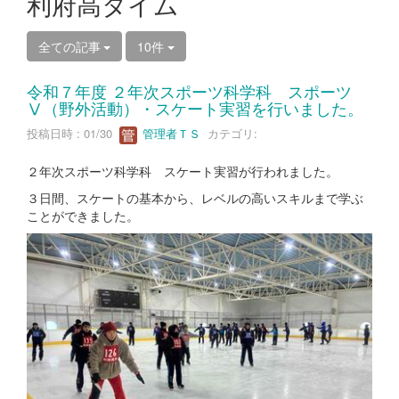
利府高タイム
全ての記事
10件
令和７年度 ２年次スポーツ科学科 スポーツ
Ⅴ（野外活動）・スケート実習を行いました。
投稿日時 : 01/30
管理者ＴＳ
カテゴリ:
２年次スポーツ科学科 スケート実習が行われました。
３日間、スケートの基本から、レベルの高いスキルまで学ぶ
ことができました。