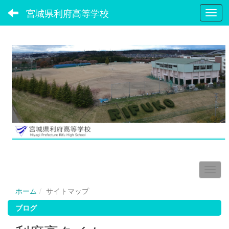
宮城県利府高等学校
Toggl
ホーム
サイトマップ
ブログ