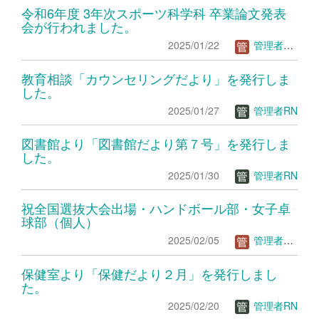
令和6年度 3年次スポーツ科学科 卒業論文発表
会が行われました。
2025/01/22
管理者ＴＳ
教育相談「カウンセリングだより」を発行しま
した。
2025/01/27
管理者RN
図書館より「図書館だより第７号」を発行しま
した。
2025/01/30
管理者RN
祝全国選抜大会出場・ハンドボール部・女子卓
球部（個人）
2025/02/05
管理者ＴＳ
保健室より「保健だより２月」を発行しまし
た。
2025/02/20
管理者RN