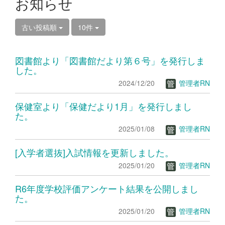
お知らせ
古い投稿順
10件
図書館より「図書館だより第６号」を発行しま
した。
2024/12/20
管理者RN
保健室より「保健だより1月」を発行しまし
た。
2025/01/08
管理者RN
[入学者選抜]入試情報を更新しました。
2025/01/20
管理者RN
R6年度学校評価アンケート結果を公開しまし
た。
2025/01/20
管理者RN