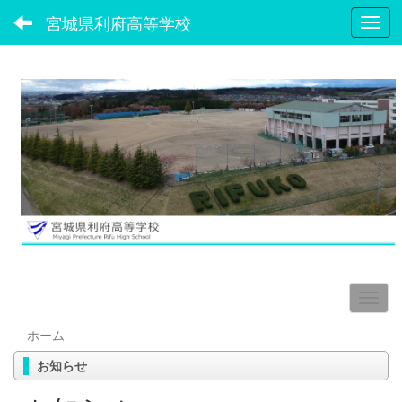
宮城県利府高等学校
Toggl
ホーム
お知らせ