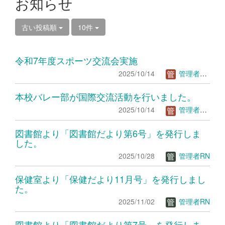
お知らせ
古い投稿順
10件
令和7年度スポーツ交流会実施
2025/10/14
管理者ＴＳ
本校バレー部が国際交流活動を行いました。
2025/10/14
管理者ＴＳ
図書館より「図書館だより第6号」を発行しま
した。
2025/10/28
管理者RN
保健室より「保健だより11月号」を発行しまし
た。
2025/11/02
管理者RN
図書館より「図書館だより第7号」を発行しま