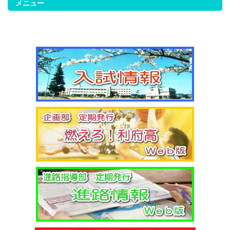
2/18（火）考査４日目
メニュー