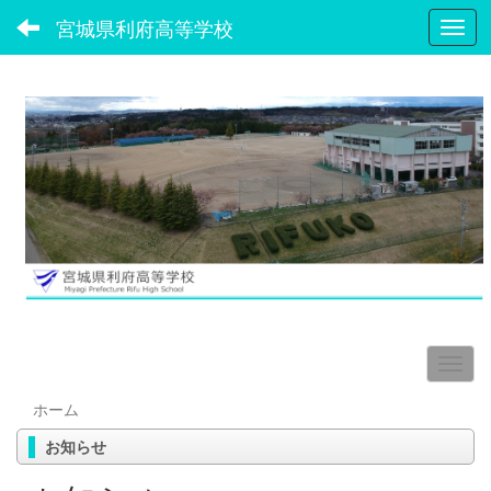
宮城県利府高等学校
Toggl
ホーム
お知らせ