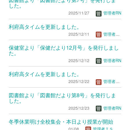
した。
2025/11/27
管理者RN
利府高タイムを更新しました。
2025/12/11
管理者ＴＳ
保健室より「保健だより12月号」を発行しまし
た。
2025/12/12
管理者RN
利府高タイムを更新しました。
2025/12/22
管理者ＴＳ
図書館より「図書館だより第8号」を発行しま
した。
2025/12/23
管理者RN
冬季休業明け全校集会・本日より授業が開始
01/08
管理者ＴＳ