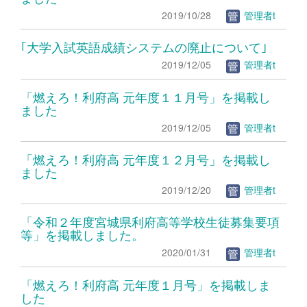
2019/10/28
管理者t
｢大学入試英語成績システムの廃止について｣
2019/12/05
管理者t
「燃えろ！利府高 元年度１１月号」を掲載し
ました
2019/12/05
管理者t
「燃えろ！利府高 元年度１２月号」を掲載し
ました
2019/12/20
管理者t
「令和２年度宮城県利府高等学校生徒募集要項
等」を掲載しました。
2020/01/31
管理者t
「燃えろ！利府高 元年度１月号」を掲載しま
した