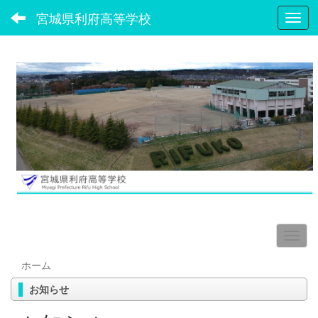
宮城県利府高等学校
Toggl
ホーム
お知らせ