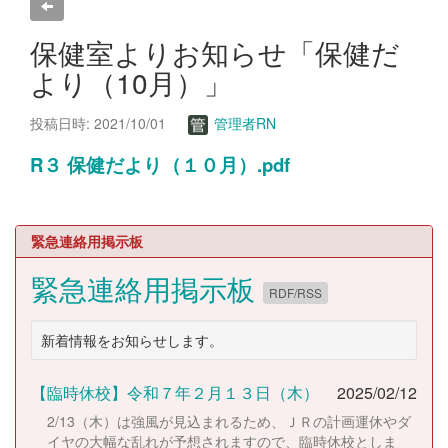
保健室よりお知らせ「保健だ
より（10月）」
投稿日時: 2021/10/01
管理者RN
R３ 保健だより（１０月）.pdf
緊急連絡用掲示板
緊急連絡用掲示板
RDF/RSS
新着情報をお知らせします。
【臨時休校】令和７年２月１３日（木）
2025/02/12
2/13（木）は強風が見込まれるため、ＪＲの計画運休やダ
イヤの大幅な乱れが予想されますので、臨時休校としま