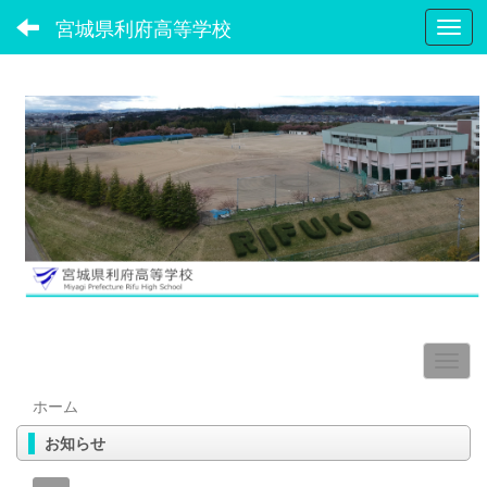
宮城県利府高等学校
Toggl
ホーム
お知らせ