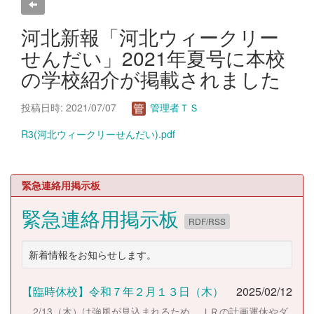
河北新報「河北ウィークリー
せんだい」2021年夏号に本校
の学校紹介が掲載されました
投稿日時: 2021/07/07
管理者ＴＳ
R3(河北ウィークリーせんだい).pdf
緊急連絡用掲示板
緊急連絡用掲示板
RDF/RSS
新着情報をお知らせします。
【臨時休校】令和７年２月１３日（木）
2025/02/12
2/13（木）は強風が見込まれるため、ＪＲの計画運休やダ