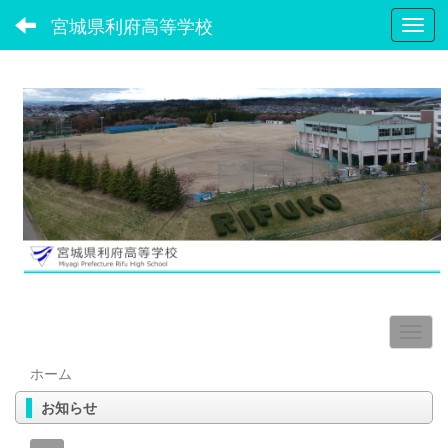
宮城県利府高等学校
Toggl
ホーム
お知らせ