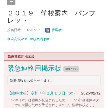
２０１９ 学校案内 パンフ
レット
投稿日時: 2018/07/17
管理者t
利府高校-2019学校案内.pdf
緊急連絡用掲示板
緊急連絡用掲示板
RDF/RSS
新着情報をお知らせします。
【臨時休校】令和７年２月１３日（木）
2025/02/12
2/13（木）は強風が見込まれるため、ＪＲの計画運休やダ
イヤの大幅な乱れが予想されますので、臨時休校としま