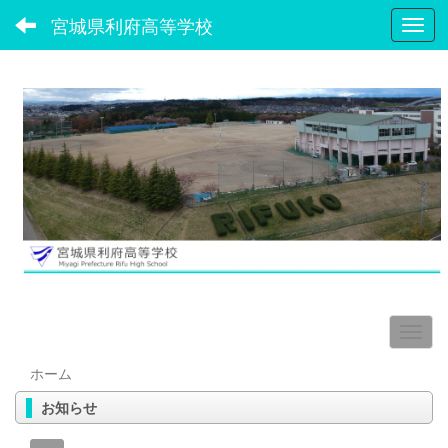
宮城県利府高等学校
Toggl
ホーム
お知らせ