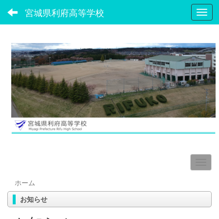
宮城県利府高等学校
Toggl
ホーム
お知らせ