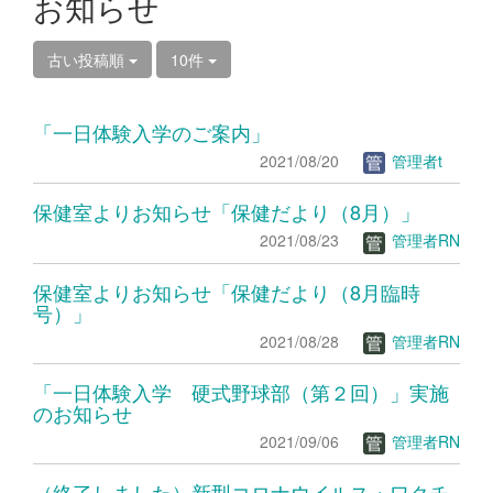
お知らせ
古い投稿順
10件
「一日体験入学のご案内」
2021/08/20
管理者t
保健室よりお知らせ「保健だより（8月）」
2021/08/23
管理者RN
保健室よりお知らせ「保健だより（8月臨時
号）」
2021/08/28
管理者RN
「一日体験入学 硬式野球部（第２回）」実施
のお知らせ
2021/09/06
管理者RN
（終了しました）新型コロナウイルス・ワクチ