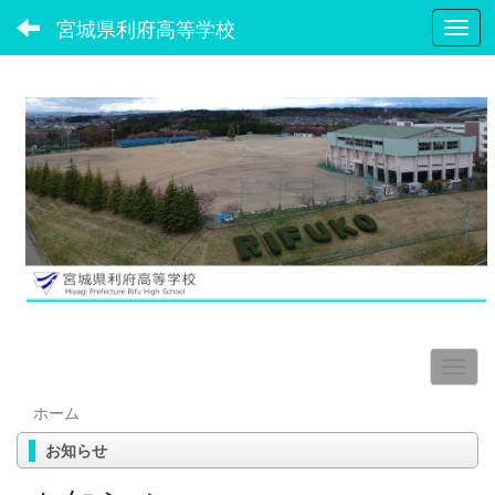
宮城県利府高等学校
Toggl
ホーム
お知らせ