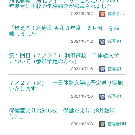
年夏号に本校の学校紹介が掲載されました
2021/07/07
管理者ＴＳ
「燃えろ！利府高 令和３年度 ６月号」を掲
載しました
2021/07/12
管理者t
第１回目（７／２７） 利府高校一日体験入学
について（参加予定の方へ）
2021/07/16
管理者t
７／２７（火） 一日体験入学は予定通り実施
いたします。
2021/07/26
管理者t
保健室よりお知らせ「保健だより（8月臨時
号）」
2021/08/28
管理者RN