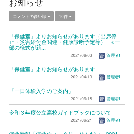
お知らせ
コメントの多い順
10件
「保健室」よりお知らせがあります（出席停
止・災害給付金関連・健康診断予定等） ※一
部の様式が新...
2021/06/03
管理者t
「保健室」よりお知らせがあります
2021/04/13
管理者t
「一日体験入学のご案内」
2021/06/18
管理者t
令和３年度公立高校ガイドブックについて
2021/06/21
管理者t
河北新報「河北ウィークリーせんだい」2021