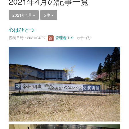
2021年4月の記事一覧
2021年4月
5件
心はひとつ
投稿日時 : 2021/04/27
管理者ＴＳ
カテゴリ: