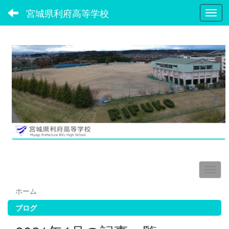
宮城県利府高等学校
Toggl
ホーム
ブログ