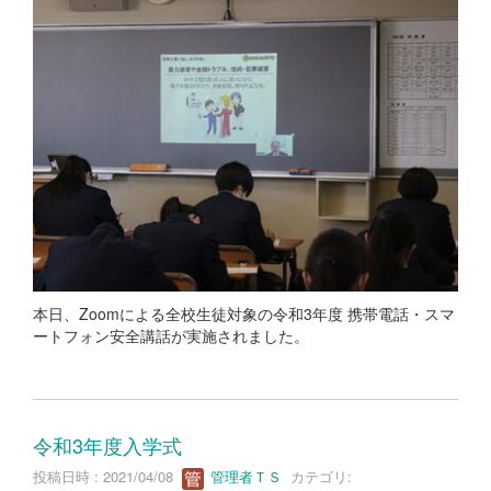
本日、Zoomによる全校生徒対象の令和3年度 携帯電話・スマ
ートフォン安全講話が実施されました。
令和3年度入学式
投稿日時 : 2021/04/08
管理者ＴＳ
カテゴリ: