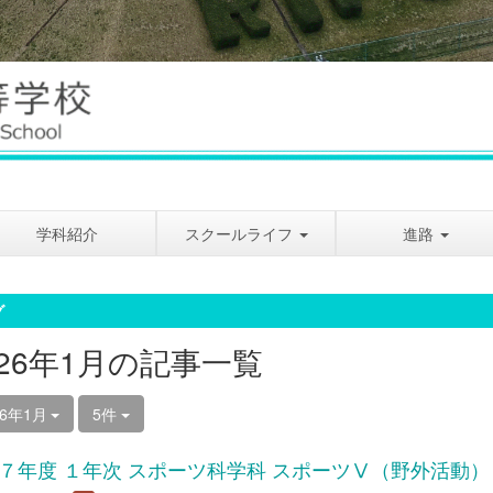
学科紹介
スクールライフ
進路
グ
026年1月の記事一覧
26年1月
5件
７年度 １年次 スポーツ科学科 スポーツⅤ（野外活動