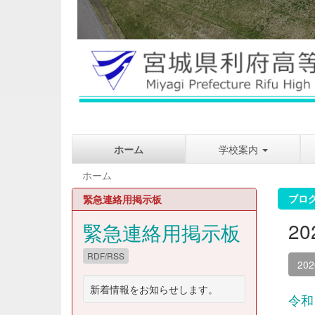
ホーム
学校案内
ホーム
ブロ
緊急連絡用掲示板
2
緊急連絡用掲示板
RDF/RSS
20
新着情報をお知らせします。
令和