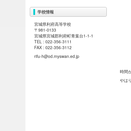
学校情報
宮城県利府高等学校
〒981-0133
宮城県宮城郡利府町青葉台1-1-1
TEL : 022-356-3111
FAX : 022-356-3112
rifu-h@od.myswan.ed.jp
時間
やは