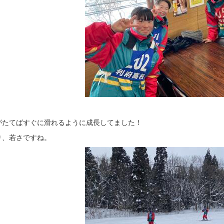
がたてばすぐに滑れるように成長してました！
り、若さですね。