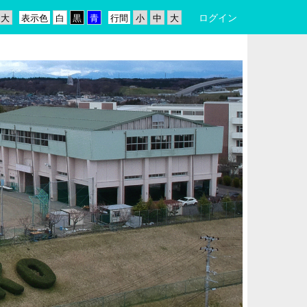
ログイン
表示色
行間