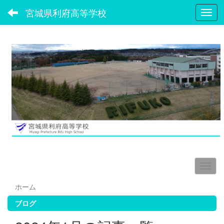
宮城県利府高等学校
Toggl
ホーム
ブログ