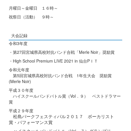
月曜日～金曜日 １６時～
祝祭日（活動） ９時～
大会記録
令和3年度
・第27回宮城県高校対抗バンド合戦「Merle Noir」奨励賞
・High School Premium LIVE 2021 in 仙台PＩＴ
令和元年度
第5回宮城県高校対抗バンド合戦 1年生大会 奨励賞
(Merle Noir)
平成３０年度
ハイスクールバンドバトル賞（Vol．９） ベストドラマー
賞
平成２９年度
松島パークフェスティバル２０１７ ボーカリスト
賞・パフォーマンス賞
ハイスクールバンドバトル（Vol．７）グランプリ