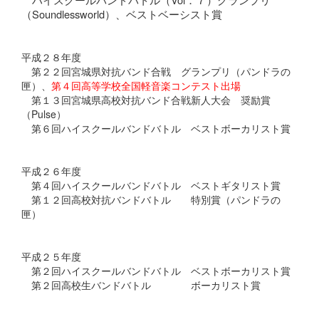
（Soundlessworld）、ベストベーシスト賞
平成２８年度
第２２回宮城県対抗バンド合戦 グランプリ（パンドラの
匣）、
第４回高等学校全国軽音楽コンテスト出場
第１３回宮城県高校対抗バンド合戦新人大会 奨励賞
（Pulse）
第６回ハイスクールバンドバトル ベストボーカリスト賞
平成２６年度
第４回ハイスクールバンドバトル ベストギタリスト賞
第１２回高校対抗バンドバトル 特別賞（パンドラの
匣）
平成２５年度
第２回ハイスクールバンドバトル ベストボーカリスト賞
第２回高校生バンドバトル ボーカリスト賞