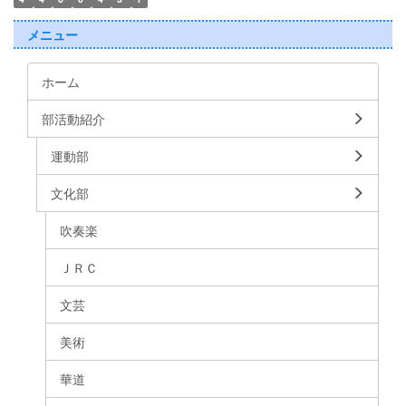
メニュー
ホーム
部活動紹介
運動部
文化部
吹奏楽
ＪＲＣ
文芸
美術
華道