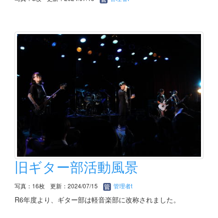
旧ギター部活動風景
写真：16枚
更新：2024/07/15
管理者t
R6年度より、ギター部は軽音楽部に改称されました。