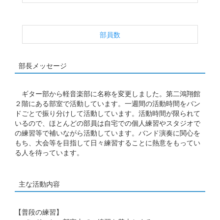
部員数
部長メッセージ
ギター部から軽音楽部に名称を変更しました。第二鴻翔館
２階にある部室で活動しています。一週間の活動時間をバン
ドごとで振り分けして活動しています。活動時間が限られて
いるので、ほとんどの部員は自宅での個人練習やスタジオで
の練習等で補いながら活動しています。バンド演奏に関心を
もち、大会等を目指して日々練習することに熱意をもってい
る人を待っています。
主な活動内容
【普段の練習】