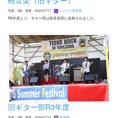
軽音楽（旧ギター）
写真：5枚
更新：2024/07/17
システム管理者
R6年度より、ギター部は軽音楽部に改称されました。
旧ギター部R3年度
写真：3枚
更新：2024/07/15
管理者t