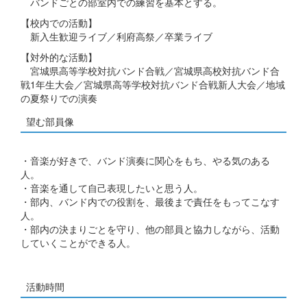
バンドごとの部室内での練習を基本とする。
【校内での活動】
新入生歓迎ライブ／利府高祭／卒業ライブ
【対外的な活動】
宮城県高等学校対抗バンド合戦／宮城県高校対抗バンド合
戦1年生大会／宮城県高等学校対抗バンド合戦新人大会／地域
の夏祭りでの演奏
望む部員像
・音楽が好きで、バンド演奏に関心をもち、やる気のある
人。
・音楽を通して自己表現したいと思う人。
・部内、バンド内での役割を、最後まで責任をもってこなす
人。
・部内の決まりごとを守り、他の部員と協力しながら、活動
していくことができる人。
活動時間