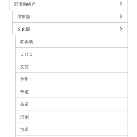
部活動紹介
運動部
文化部
吹奏楽
ＪＲＣ
文芸
美術
華道
茶道
演劇
放送