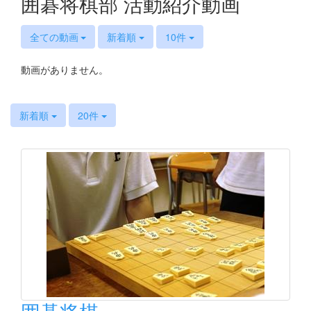
囲碁将棋部 活動紹介動画
全ての動画
新着順
10件
動画がありません。
新着順
20件