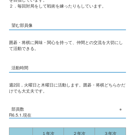
２．毎回対局をして戦術を練ったりもしています。
望む部員像
囲碁・将棋に興味・関心を持って、仲間との交流を大切にし
て活動できる。
活動時間
週2回，火曜日と木曜日に活動します。囲碁・将棋どちらかだ
けでも大丈夫です。
部員数 ※
R6.5.1.現在
１年次
２年次
３年次