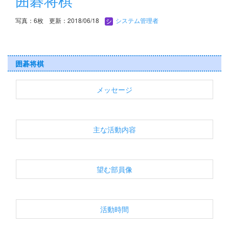
囲碁将棋
写真：6枚
更新：2018/06/18
システム管理者
囲碁将棋
メッセージ
主な活動内容
望む部員像
活動時間