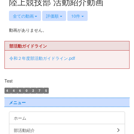
陸上競技部 活動紹介動画
全ての動画
評価順
10件
動画がありません。
部活動ガイドライン
令和２年度部活動ガイドライン.pdf
Test
4
4
6
0
2
7
5
メニュー
ホーム
部活動紹介