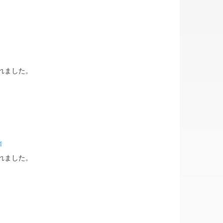
れました。
者
れました。