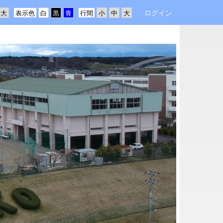
ログイン
表示色
行間