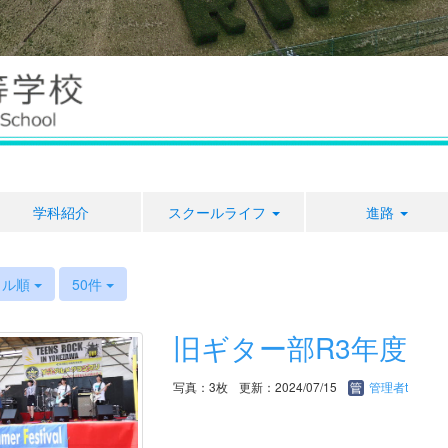
学科紹介
スクールライフ
進路
トル順
50件
旧ギター部R3年度
写真：3枚
更新：2024/07/15
管理者t