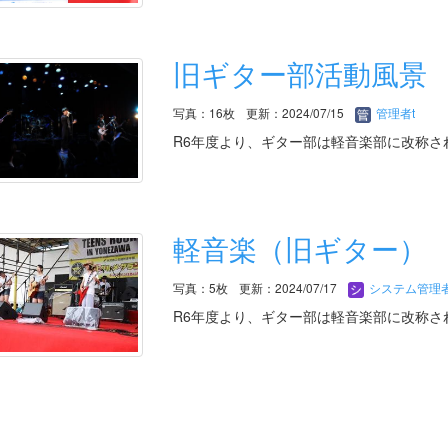
旧ギター部活動風景
写真：16枚
更新：2024/07/15
管理者t
R6年度より、ギター部は軽音楽部に改称さ
軽音楽（旧ギター）
写真：5枚
更新：2024/07/17
システム管理
R6年度より、ギター部は軽音楽部に改称さ