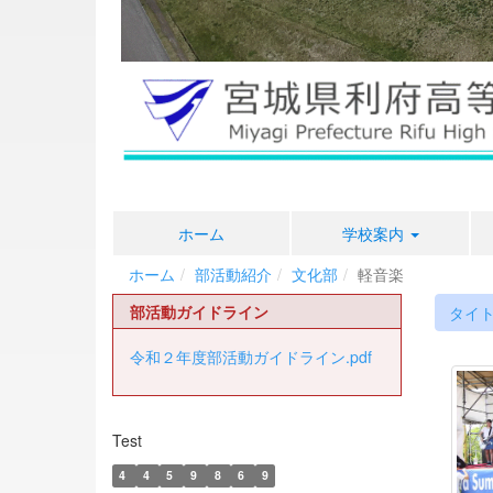
ホーム
学校案内
ホーム
部活動紹介
文化部
軽音楽
部活動ガイドライン
タイ
令和２年度部活動ガイドライン.pdf
Test
4
4
5
9
8
6
9