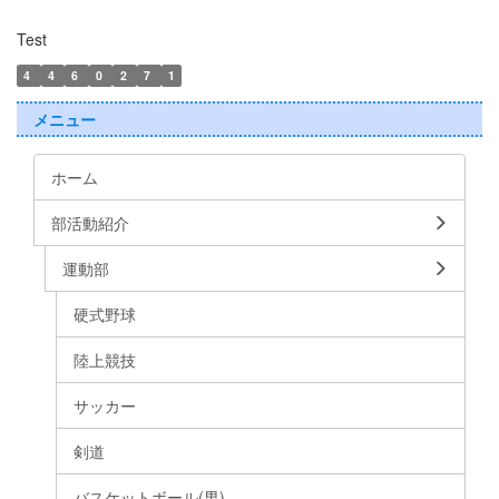
Test
4
4
6
0
2
7
1
メニュー
ホーム
部活動紹介
運動部
硬式野球
陸上競技
サッカー
剣道
バスケットボール(男)