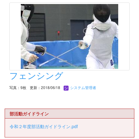
フェンシング
写真：9枚
更新：2018/06/18
システム管理者
部活動ガイドライン
令和２年度部活動ガイドライン.pdf