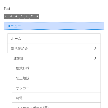
Test
4
4
6
0
4
7
9
メニュー
ホーム
部活動紹介
運動部
硬式野球
陸上競技
サッカー
剣道
バスケットボール(男)