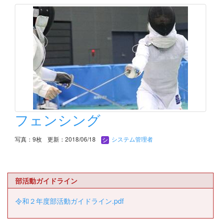
フェンシング
写真：9枚
更新：2018/06/18
システム管理者
部活動ガイドライン
令和２年度部活動ガイドライン.pdf