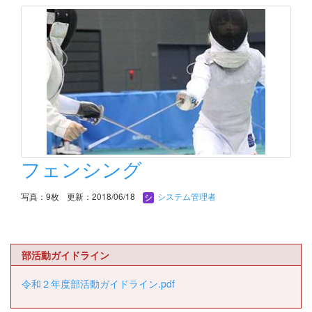
フェンシング
写真：9枚
更新：2018/06/18
システム管理者
部活動ガイドライン
令和２年度部活動ガイドライン.pdf