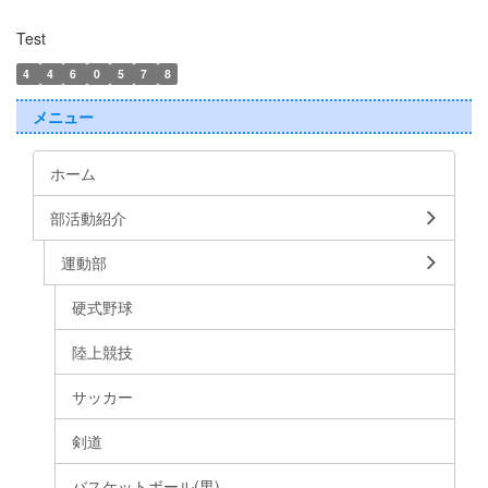
Test
4
4
6
0
5
7
8
メニュー
ホーム
部活動紹介
運動部
硬式野球
陸上競技
サッカー
剣道
バスケットボール(男)