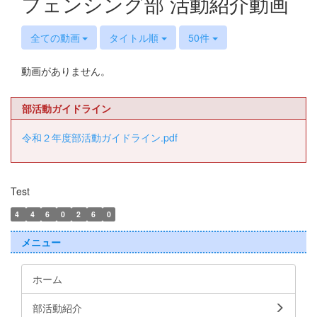
フェンシング部 活動紹介動画
全ての動画
タイトル順
50件
動画がありません。
部活動ガイドライン
令和２年度部活動ガイドライン.pdf
Test
4
4
6
0
2
6
0
メニュー
ホーム
部活動紹介