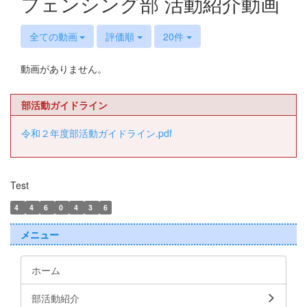
フェンシング部 活動紹介動画
全ての動画
評価順
20件
動画がありません。
部活動ガイドライン
令和２年度部活動ガイドライン.pdf
Test
4
4
6
0
4
3
6
メニュー
ホーム
部活動紹介