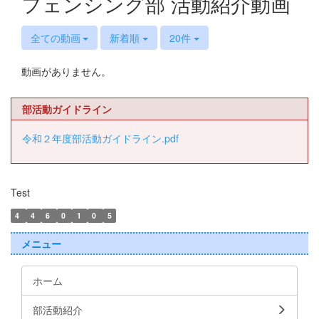
フェンシング部 活動紹介動画
全ての動画
新着順
20件
動画がありません。
部活動ガイドライン
令和２年度部活動ガイドライン.pdf
Test
4
4
6
0
1
0
5
メニュー
ホーム
部活動紹介