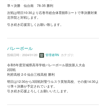
準々決勝 仙台南 78-35 勝利
次戦は明日10:30より石巻市総合体育館Bコートで準決勝対東
北学院と対戦します。
引き続き応援宜しくお願い致します。
バレーボール
投稿日時 : 2024/01/20
管理者RN
カテゴリ:
令和5年度宮城県高等学校バレーボール競技新人大会
2回戦
利府高校 2-0 仙台三桜高校 勝利
明日は12:30から3回戦対聖ウルスラ英智高校、その後14:30よ
り準々決勝が予定されています。
引き続き応援よろしくお願いいたします。