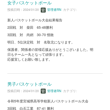
女子バスケットボール
投稿日時 : 2024/01/20
管理者RN
カテゴリ:
新人バスケットボール大会結果報告
2回戦 対 柴田 65-48勝利
3回戦 対 尚絅 30-70 惜敗
明日、5位決定戦 対 名取北になります。
保護者、関係者の皆様応援ありがとうございました。明
日もチーム一丸となって頑張ります。
応援宜しくお願い致します。
男子バスケットボール
投稿日時 : 2024/01/20
管理者RN
カテゴリ:
令和5年度宮城県高等学校新人バスケットボール大会
3回戦 白石工業 87-41 勝利