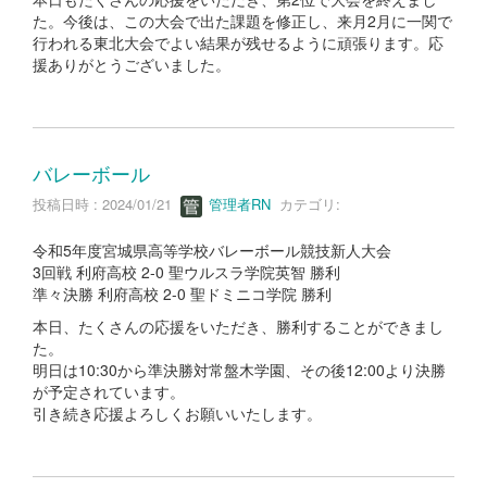
た。今後は、この大会で出た課題を修正し、来月2月に一関で
行われる東北大会でよい結果が残せるように頑張ります。応
援ありがとうございました。
バレーボール
投稿日時 : 2024/01/21
管理者RN
カテゴリ:
令和5年度宮城県高等学校バレーボール競技新人大会
3回戦 利府高校 2-0 聖ウルスラ学院英智 勝利
準々決勝 利府高校 2-0 聖ドミニコ学院 勝利
本日、たくさんの応援をいただき、勝利することができまし
た。
明日は10:30から準決勝対常盤木学園、その後12:00より決勝
が予定されています。
引き続き応援よろしくお願いいたします。