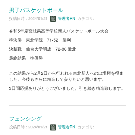
男子バスケットボール
投稿日時 : 2024/01/21
管理者RN
カテゴリ:
令和5年度宮城県高等学校新人バスケットボール大会
準決勝 東北学院 71-52 勝利
決勝戦 仙台大学明成 72-86 敗北
最終結果 準優勝
この結果から2月2日から行われる東北新人への出場権を得ま
した。今後もさらに精進して参りたいと思います。
3日間応援ありがとうございました。引き続き精進致します。
フェンシング
投稿日時 : 2024/01/21
管理者RN
カテゴリ: