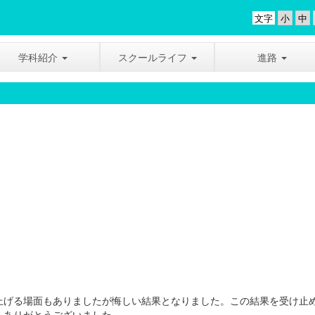
文字
学科紹介
スクールライフ
進路
上げる場面もありましたが悔しい結果となりました。この結果を受け止
、ありがとうございました。