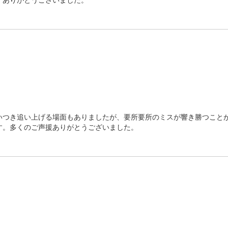
いつき追い上げる場面もありましたが、要所要所のミスが響き勝つこと
す。多くのご声援ありがとうございました。