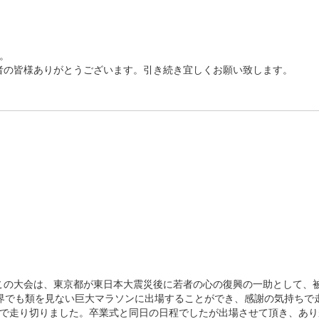
。
者の皆様ありがとうございます。引き続き宜しくお願い致します。
この大会は、東京都が東日本大震災後に若者の心の復興の一助として、
う世界でも類を見ない巨大マラソンに出場することができ、感謝の気持ちで
ちで走り切りました。卒業式と同日の日程でしたが出場させて頂き、あ