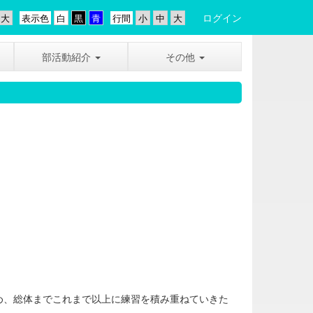
ログイン
表示色
行間
部活動紹介
その他
め、総体までこれまで以上に練習を積み重ねていきた