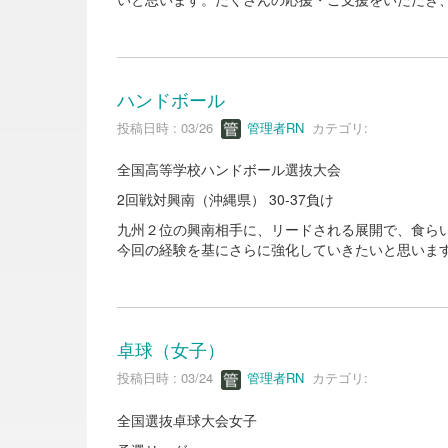
ハンドボール
投稿日時 : 03/26
管理者RN
カテゴリ:
全国高等学校ハンドボール選抜大会
2回戦対興南（沖縄県） 30-37負け
九州２位の興南相手に、リードされる展開で、食ら
今回の経験を基にさらに強化していきたいと思いま
卓球（女子）
投稿日時 : 03/24
管理者RN
カテゴリ:
全国選抜卓球大会女子