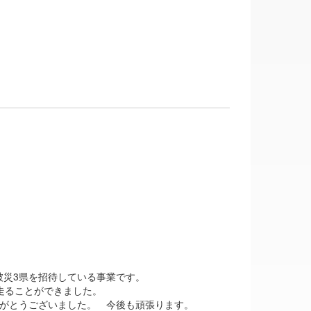
被災3県を招待している事業です。
走ることができました。
りがとうございました。 今後も頑張ります。